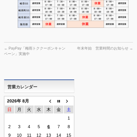
←
PayPay「梅雨トククーポンキャン
年末年始 営業時間のお知らせ
→
ペーン」実施中
営業カレンダー
2026年 8月
日
月
火
水
木
金
土
1
2
3
4
5
6
7
8
9
10
11
12
13
14
15