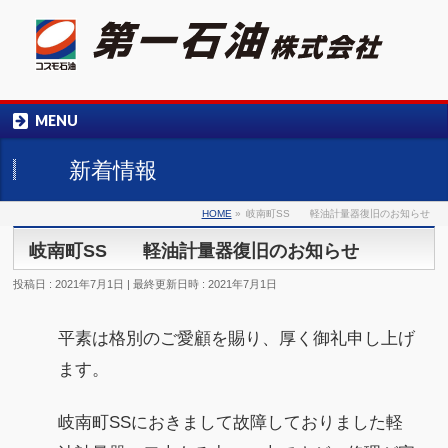
058-245-0184
MENU
受付時間 平日9：00～17：00
新着情報
HOME
»
岐南町SS 軽油計量器復旧のお知らせ
岐南町SS 軽油計量器復旧のお知らせ
投稿日 : 2021年7月1日
最終更新日時 : 2021年7月1日
平素は格別のご愛顧を賜り、厚く御礼申し上げ
ます。
岐南町SSにおきまして故障しておりました軽