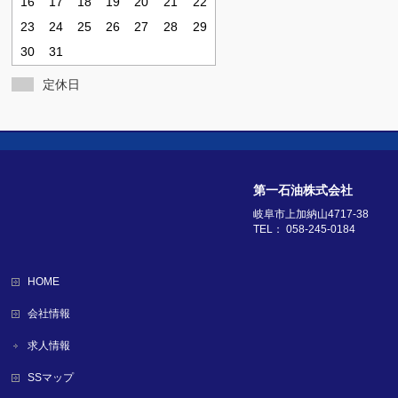
16
17
18
19
20
21
22
23
24
25
26
27
28
29
30
31
定休日
第一石油株式会社
岐阜市上加納山4717-38
TEL： 058-245-0184
HOME
会社情報
求人情報
SSマップ