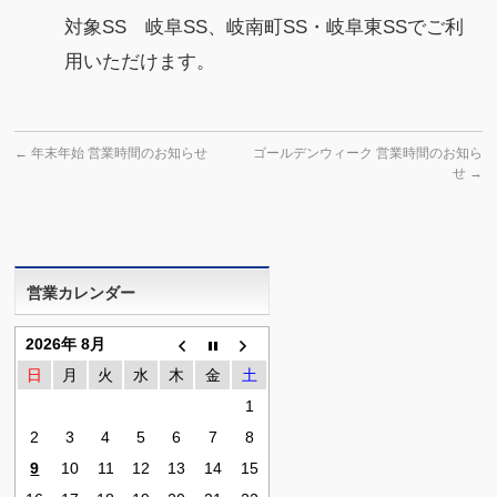
対象SS 岐阜SS、岐南町SS・岐阜東SSでご利
用いただけます。
←
年末年始 営業時間のお知らせ
ゴールデンウィーク 営業時間のお知ら
せ
→
営業カレンダー
2026年 8月
日
月
火
水
木
金
土
1
2
3
4
5
6
7
8
9
10
11
12
13
14
15