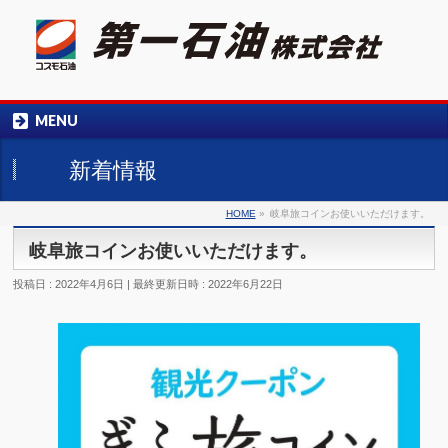
058-245-0184
MENU
受付時間 平日9：00～17：00
新着情報
HOME
»
岐阜旅コインお使いいただけます。
岐阜旅コインお使いいただけます。
投稿日 : 2022年4月6日
最終更新日時 : 2022年6月22日